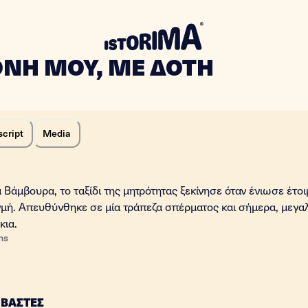
ΝΗ ΜΟΥ, ΜΕ ΔΟΤΗ
script
Media
α Βάμβουρα, το ταξίδι της μητρότητας ξεκίνησε όταν ένιωσε έτοι
γμή. Απευθύνθηκε σε μία τράπεζα σπέρματος και σήμερα, μεγα
κια.
ns
ΙΒΑΣΤΕΣ