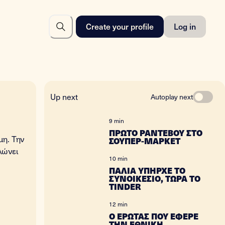
Create your profile
Log in
Up next
Autoplay next
9 min
ΠΡΩΤΟ ΡΑΝΤΕΒΟΥ ΣΤΟ
μη. Την
ΣΟΥΠΕΡ-ΜΑΡΚΕΤ
λώνει
10 min
ΠΑΛΙΑ ΥΠΗΡΧΕ ΤΟ
ΣΥΝΟΙΚΕΣΙΟ, ΤΩΡΑ ΤΟ
TINDER
12 min
Ο ΕΡΩΤΑΣ ΠΟΥ ΕΦΕΡΕ
ΤΗΝ ΕΘΝΙΚΗ