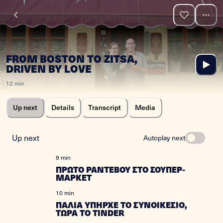
FROM BOSTON TO ZITSA,
DRIVEN BY LOVE
12 min
Up next
Details
Transcript
Media
Up next
Autoplay next
9 min
ΠΡΩΤΟ ΡΑΝΤΕΒΟΥ ΣΤΟ ΣΟΥΠΕΡ-
ΜΑΡΚΕΤ
10 min
ΠΑΛΙΑ ΥΠΗΡΧΕ ΤΟ ΣΥΝΟΙΚΕΣΙΟ,
ΤΩΡΑ ΤΟ TINDER