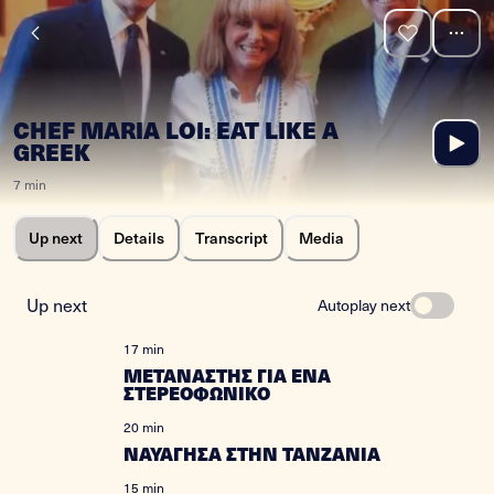
CHEF MARIA LOI: EAT LIKE A
GREEK
7 min
Up next
Details
Transcript
Media
Up next
Autoplay next
17 min
ΜΕΤΑΝΑΣΤΗΣ ΓΙΑ ΕΝΑ
ΣΤΕΡΕΟΦΩΝΙΚΟ
20 min
ΝΑΥΑΓΗΣΑ ΣΤΗΝ ΤΑΝΖΑΝΙΑ
15 min