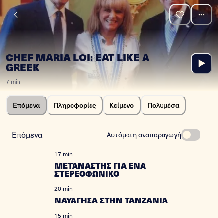
CHEF MARIA LOI: EAT LIKE A
GREEK
7 min
Επόμενα
Πληροφορίες
Κείμενο
Πολυμέσα
Επόμενα
Αυτόματη αναπαραγωγή
17 min
ΜΕΤΑΝΑΣΤΗΣ ΓΙΑ ΕΝΑ
ΣΤΕΡΕΟΦΩΝΙΚΟ
20 min
ΝΑΥΑΓΗΣΑ ΣΤΗΝ ΤΑΝΖΑΝΙΑ
15 min