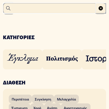
ΚΑΤΗΓΟΡΙΕΣ
ΔΙΑΘΕΣΗ
Περιπέτεια
Συγκίνηση
Μελαγχολία
Έμπνευση
Χαρά
Αγάπη
Αναστοχασμός