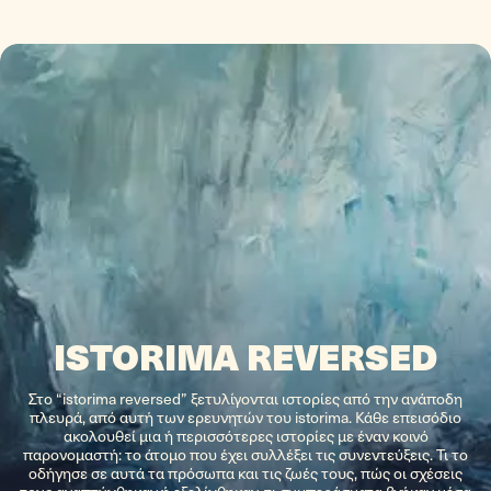
ISTORIMA REVERSED
Στο “istorima reversed” ξετυλίγονται ιστορίες από την ανάποδη
πλευρά, από αυτή των ερευνητών του istorima. Κάθε επεισόδιο
ακολουθεί μια ή περισσότερες ιστορίες με έναν κοινό
παρονομαστή: το άτομο που έχει συλλέξει τις συνεντεύξεις. Τι το
οδήγησε σε αυτά τα πρόσωπα και τις ζωές τους, πώς οι σχέσεις