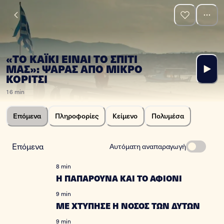
«ΤΟ ΚΑΪ́ΚΙ ΕΙΝΑΙ ΤΟ ΣΠΙΤΙ
ΜΑΣ»: ΨΑΡΑΣ ΑΠΟ ΜΙΚΡΟ
ΚΟΡΙΤΣΙ
16 min
Επόμενα
Πληροφορίες
Κείμενο
Πολυμέσα
Επόμενα
Αυτόματη αναπαραγωγή
8 min
Η ΠΑΠΑΡΟΥΝΑ ΚΑΙ ΤΟ ΑΦΙΟΝΙ
9 min
ΜΕ ΧΤΥΠΗΣΕ Η ΝΟΣΟΣ ΤΩΝ ΔΥΤΩΝ
9 min