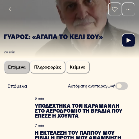
ΓΥΑΡΟΣ: «ΑΓΑΠΑ ΤΟ ΚΕΛΙ ΣΟΥ»
24 min
Επόμενα
Πληροφορίες
Κείμενο
Επόμενα
Αυτόματη αναπαραγωγή
5 min
ΥΠΟΔΕΧΤΗΚΑ ΤΟΝ ΚΑΡΑΜΑΝΛΗ
ΣΤΟ ΑΕΡΟΔΡΟΜΙΟ ΤΗ ΒΡΑΔΙΑ ΠΟΥ
ΕΠΕΣΕ Η ΧΟΥΝΤΑ
7 min
Η ΕΚΤΕΛΕΣΗ ΤΟΥ ΠΑΠΠΟΥ ΜΟΥ
ΕΙΝΑΙ Η ΠΡΩΤΗ ΜΟΥ ΑΝΑΜΝΗΣΗ