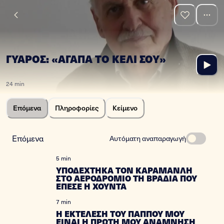
ΓΥΑΡΟΣ: «ΑΓΑΠΑ ΤΟ ΚΕΛΙ ΣΟΥ»
24 min
Επόμενα
Πληροφορίες
Κείμενο
Επόμενα
Αυτόματη αναπαραγωγή
5 min
ΥΠΟΔΕΧΤΗΚΑ ΤΟΝ ΚΑΡΑΜΑΝΛΗ
ΣΤΟ ΑΕΡΟΔΡΟΜΙΟ ΤΗ ΒΡΑΔΙΑ ΠΟΥ
ΕΠΕΣΕ Η ΧΟΥΝΤΑ
7 min
Η ΕΚΤΕΛΕΣΗ ΤΟΥ ΠΑΠΠΟΥ ΜΟΥ
ΕΙΝΑΙ Η ΠΡΩΤΗ ΜΟΥ ΑΝΑΜΝΗΣΗ