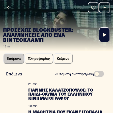
ΠΡΟΣΕΧΩΣ BLOCKBUSTER:
ΑΝΑΜΝΗΣΕΙΣ ΑΠΟ ΕΝΑ
ΒΙΝΤΕΟΚΛΑΜΠ
16 min
Επόμενα
Πληροφορίες
Κείμενο
Επόμενα
Αυτόματη αναπαραγωγή
21 min
ΓΙΑΝΝΗΣ ΚΑΛΑΤΖΟΠΟΥΛΟΣ: ΤΟ
ΠΑΙΔΙ-ΘΑΥΜΑ ΤΟΥ ΕΛΛΗΝΙΚΟΥ
ΚΙΝΗΜΑΤΟΓΡΑΦΟΥ
10 min
Η ΜΑΘΗΤΡΙΑ ΠΟΥ ΕΚΑΝΕ ΙΣΟΠΑΛΙΑ