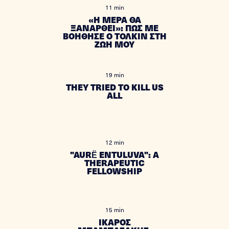
11 min
«Η ΜΕΡΑ ΘΑ
ΞΑΝΑΡΘΕΙ»: ΠΩΣ ΜΕ
ΒΟΗΘΗΣΕ Ο ΤΟΛΚΙΝ ΣΤΗ
ΖΩΗ ΜΟΥ
19 min
THEY TRIED TO KILL US
ALL
12 min
"AURË ENTULUVA": A
THERAPEUTIC
FELLOWSHIP
15 min
ΙΚΑΡΟΣ