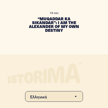
19 min
“MUQADDAR KA
SIKANDAR": I AM THE
ALEXANDER OF MY OWN
DESTINY