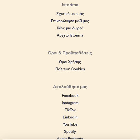
Istorima
Σχετικά με εμάς
Επικοινώνησε μαζί μας
Κάνε μια δωρεά
Αρχείο Istorima
Όροι & Προϋποθέσεις
Όροι Χρήσης
Πολιτική Cookies
Ακολούθησέ μας
Facebook
Instagram
TikTok
LinkedIn
YouTube
Spotify
Apple Podcasts