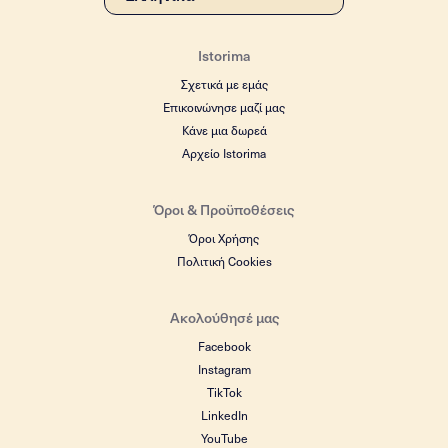
Istorima
Σχετικά με εμάς
Επικοινώνησε μαζί μας
Κάνε μια δωρεά
Αρχείο Istorima
Όροι & Προϋποθέσεις
Όροι Χρήσης
Πολιτική Cookies
Ακολούθησέ μας
Facebook
Instagram
TikTok
LinkedIn
YouTube