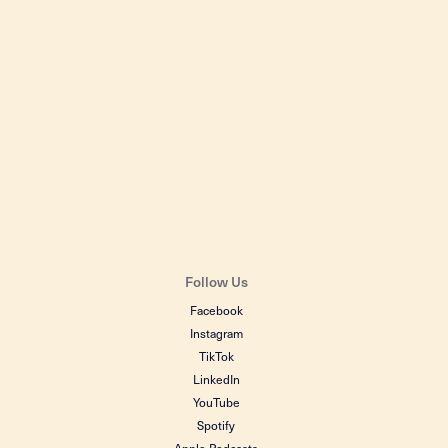
Follow Us
Facebook
Instagram
TikTok
LinkedIn
YouTube
Spotify
Apple Podcasts