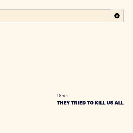
Create your profile
Log in
19 min
THEY TRIED TO KILL US ALL