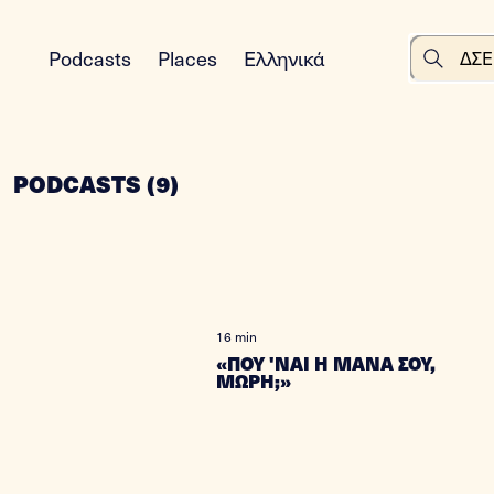
Podcasts
Places
Ελληνικά
PODCASTS
(
9
)
16 min
«ΠΟΥ 'ΝΑΙ Η ΜΑΝΑ ΣΟΥ,
ΜΩΡΗ;»