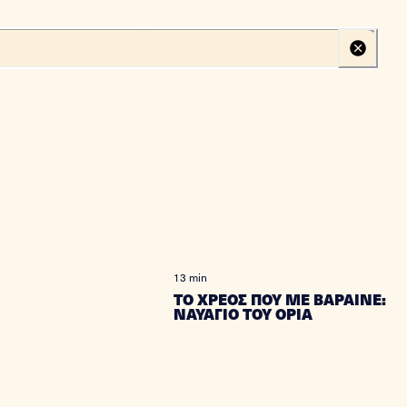
Create your profile
Log in
13 min
ΤΟ ΧΡΕΟΣ ΠΟΥ ΜΕ ΒΑΡΑΙΝΕ:
ΝΑΥΑΓΙΟ ΤΟΥ ΟΡΙΑ