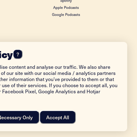
Spotify
Apple Podcasts
Google Podcasts
icy
?
ise content and analyse our traffic. We also share
of our site with our social media / analytics partners
her information that you’ve provided to them or that
 use of their services. If you choose to accept all, you
or Facebook Pixel, Google Analytics and Hotjar
Necessary Only
Accept All
Designed & Developed by
HØLY ™