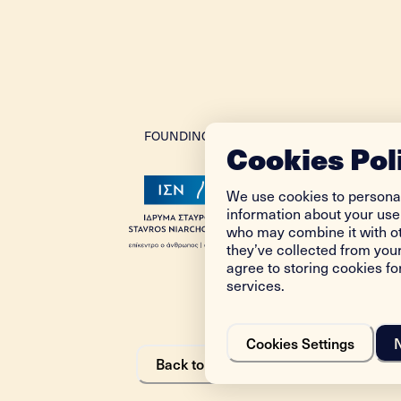
FOUNDING DONOR
Cookies Pol
We use cookies to personal
information about your use 
who may combine it with ot
they’ve collected from your
agree to storing cookies f
services.
Cookies Settings
Back to top